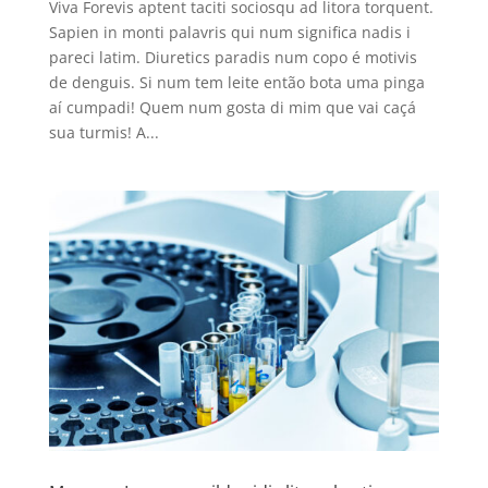
Viva Forevis aptent taciti sociosqu ad litora torquent.
Sapien in monti palavris qui num significa nadis i
pareci latim. Diuretics paradis num copo é motivis
de denguis. Si num tem leite então bota uma pinga
aí cumpadi! Quem num gosta di mim que vai caçá
sua turmis! A...